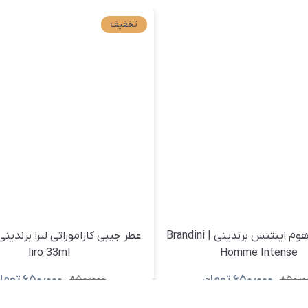
تخفیف
عطر دیور هوم اینتنس برندینی | Brandini
liro 33ml
Homme Intense
۸۵۰٫۰
۶۵۰٫۰۰۰
تومان
۸۵۰٫۰۰۰
۶۵۰٫۰۰۰
توما
مشاهده و خرید
مشاهده و خر