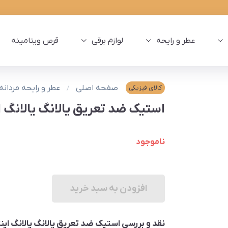
عطر و رایحه
لوازم برقی
قرص ویتامینه
صفحه اصلی
عطر و رایحه مردانه
کالای فیزیکی
استيک ضد تعریق يالانگ يالانگ اينتسا 75 م
ناموجود
افزودن به سبد خرید
نقد و بررسی استيک ضد تعریق يالانگ يالانگ اينتسا 75 ميلی