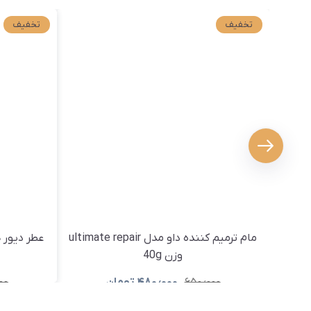
تخفیف
تخفیف
مام ترمیم کننده داو مدل ultimate repair
وزن 40g
۶۵۰٫۰۰۰
۴۸۰٫۰۰۰
تومان
۰۰
مشاهده و خرید